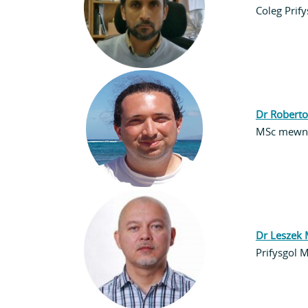
Coleg Prify
Dr Roberto
MSc mewn 
Dr Leszek 
Prifysgol 