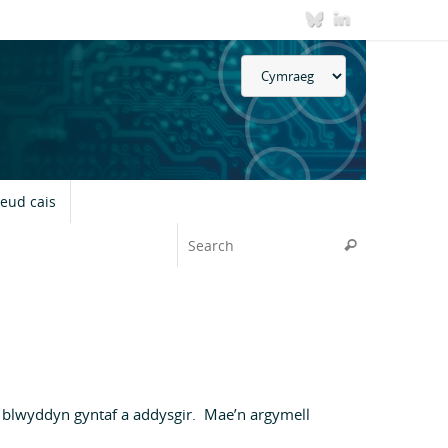
Choose
a
language
neud cais
Search for:
Search
n blwyddyn gyntaf a addysgir. Mae’n argymell