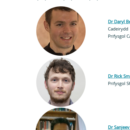
Dr Daryl B
Cadeirydd
Prifysgol 
Dr Rick Sm
Prifysgol S
Dr Sanjee